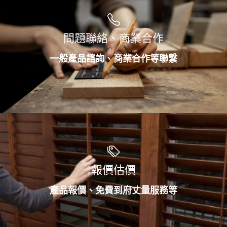
問題聯絡、商業合作
一般產品諮詢、商業合作等聯繫
報價估價
產品報價、免費到府丈量服務等