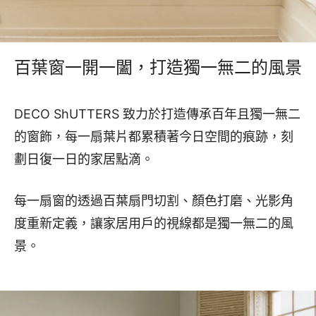
百葉窗一開一闔，打造獨一無二的風景
DECO ShUTTERS 致力於打造傳承百年且獨一無二
的窗飾，每一扇葉片都累積著今日空間的痕跡，刻
劃日復一日的家居點滴。
每一扇窗的透過百葉扇門切割、顏色打磨、光影角
度重新定義，讓家居用戶的視線都是獨一無二的風
景。