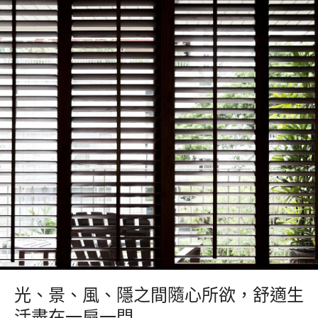
光、景、風、隱之間隨心所欲，舒適生
活盡在一扇一門