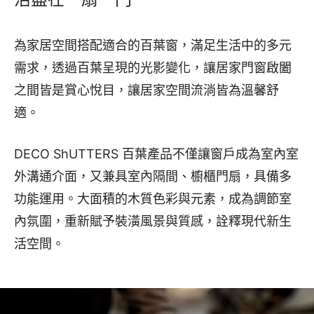
為家居空間搭配適合的百葉窗，滿足生活中的多元
需求，透過百葉呈現的光影變化，讓居家門窗啟闔
之間皆是賞心悅目，讓居家空間流淌皆為溫馨舒
適。
DECO ShUTTERS 百葉產品不僅讓窗戶成為室內室
外溝通介面，又兼具室內隔間、櫥櫃門扇，具備多
功能運用。大面積的木質色彩與元素，成為調節室
內氛圍，重新賦予裝潢風景與質感，詮釋現代新生
活空間。