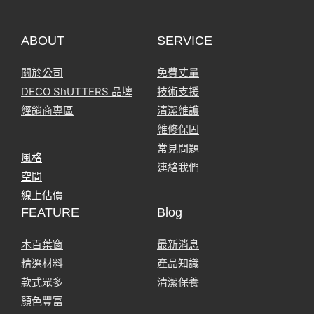
ABOUT
SERVICE
關於公司
免費丈量
DECO ShUTTERS 品牌
技術支援
經銷商專區
清潔維護
維修保固
常見問題
風格
連絡我們
空間
線上估價
FEATURE
Blog
木百葉窗
最新消息
精選材料
產品知識
款式眾多
清潔保養
顏色豐富