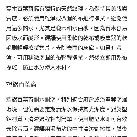
實木百葉窗擁有獨特的天然紋理，為保持其美觀與
質感，必須使用乾燥或微濕的布進行擦拭。避免使
用過多的水，尤其是椴木和水曲柳，因為實木容易
因吸水而變形。
建議
使用柔軟的乾布或吸塵器的軟
毛刷輕輕擦拭葉片，去除表面的灰塵。如果有污
漬，可用稍微潮濕的布輕輕擦拭，然後立即用乾布
擦乾，防止水分滲入木材。
塑鋁百葉窗
塑鋁百葉窗耐水耐潮，特別適合廚房或浴室等潮濕
環境，但仍需要定期清潔以保持其光潔度。對於塑
鋁材質，清潔過程相對簡單，使用肥皂水即可有效
去除污漬。
建議
用濕布沾取中性清潔劑擦拭，然後