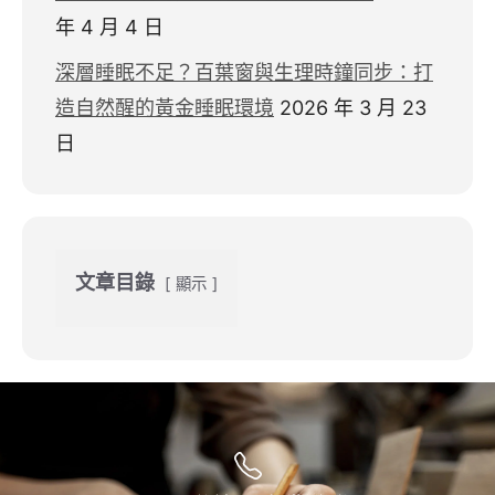
年 4 月 4 日
深層睡眠不足？百葉窗與生理時鐘同步：打
造自然醒的黃金睡眠環境
2026 年 3 月 23
日
文章目錄
顯示