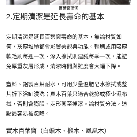
百葉窗清潔
2.定期清潔是延長壽命的基本
定期清潔是延長百葉窗壽命的基本，無論材質如
何，灰塵堆積都會影響美觀與功能。輕刷或用吸塵
軟毛刷每週一次、深入擦拭則建議每季一次，能避
免厚重灰層形成，清潔時間與難度會大幅下降。
塑料、鋁製百葉耐水，可用少量溫肥皂水擦拭或整
片拆下浴缸浸洗；真木百葉只適合乾擦或極少濕布
拭，否則會膨脹、走形甚至掉漆。論材質分法，這
點最容易被忽略。
實木百葉窗（白蠟木、椴木、鳳凰木）