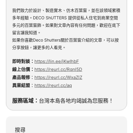
我們致力於設計、製造實木、仿木百葉窗，並在該領域累積
多年經驗。DECO ShUTTERS 提供從私人住宅到商業空間
多元的百葉窗飾。如果對文章內容有任何問題，歡迎在底下
留言讓我知道。
如果你喜歡Deco Shutters關於百葉窗介紹的文章，可以按
分享按鈕，讓更多的人看見。
即時對談：
https://lin.ee/jKwIhbF
線上估價：
https://reurl.cc/Rqnl5D
產品報修
：
https://reurl.cc/WxaZlZ
異業結盟
：
https://reurl.cc/aq
服務區域：
台灣本島各地均竭誠為您服務！
搜尋