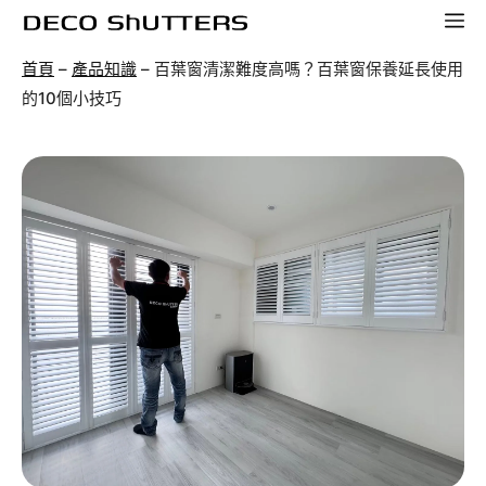
跳
選
至
單
首頁
–
產品知識
–
百葉窗清潔難度高嗎？百葉窗保養延長使用
主
的10個小技巧
要
內
容