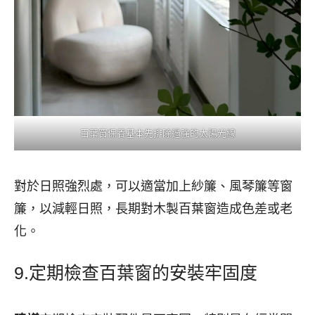
百葉窗保養基本先排除過強的太陽光線
對於日照強烈處，可以適當加上紗簾、風琴簾等窗
簾，以減輕日照，長期對木製百葉窗造成色差或老
化。
9.定期檢查百葉窗的安裝牢固度