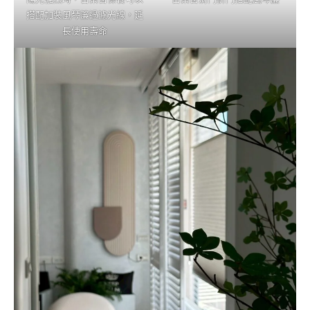
搭配加裝風琴簾過濾光線，延
長使用壽命