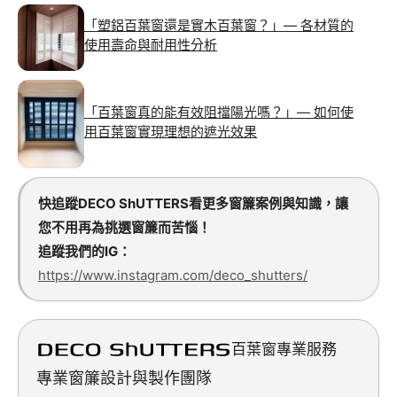
「塑鋁百葉窗還是實木百葉窗？」— 各材質的
使用壽命與耐用性分析
「百葉窗真的能有效阻擋陽光嗎？」— 如何使
用百葉窗實現理想的遮光效果
快追蹤DECO ShUTTERS看更多窗簾案例與知識，讓
您不用再為挑選窗簾而苦惱！
追蹤我們的IG：
https://www.instagram.com/deco_shutters/
百葉窗專業服務
專業窗簾設計與製作團隊