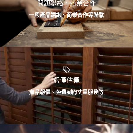
問題聯絡、商業合作
一般產品諮詢、商業合作等聯繫
報價估價
產品報價、免費到府丈量服務等