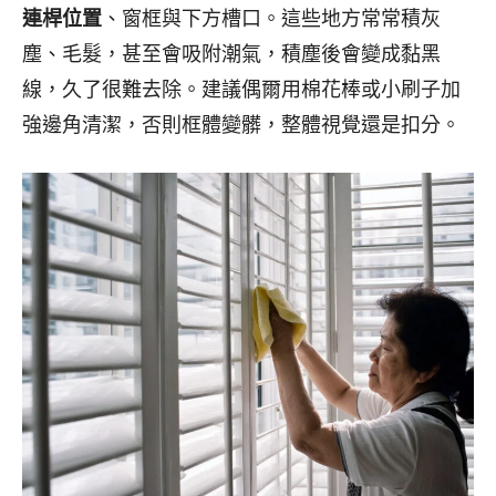
連桿位置
、窗框與下方槽口。這些地方常常積灰
塵、毛髮，甚至會吸附潮氣，積塵後會變成黏黑
線，久了很難去除。建議偶爾用棉花棒或小刷子加
強邊角清潔，否則框體變髒，整體視覺還是扣分。