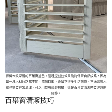
保留木紋深淺的百葉窗塗色。這種
深刻紋
效果能夠保留自然紋路，因為
每一塊木材紋路都不同，隨著時間，會留下很多生活記憶。不過這種木
紋也需要經常清理。可以用乾布輕輕擦拭，這是百葉窗清潔時要注意的
細節。
百葉窗清潔技巧