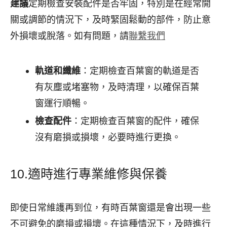
建議
定期檢查安裝配件是否牢固，特別是在經常開
關或調節的情況下，及時緊固鬆動的部件，防止意
外損壞或脫落。如有問題，請
聯繫我們
軌道和纖維
：定期檢查百葉窗的軌道是否
有灰塵或堵塞物，及時清理，以確保百葉
窗運行順暢。
檢查配件
：定期檢查百葉窗的配件，確保
沒有磨損或損壞，必要時進行更換。
10.適時進行專業維修與保養
即使日常維護再到位，有時百葉窗還是會出現一些
不可避免的磨損或損壞。在這種情況下，及時進行