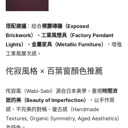
搭配建議
：結合
裸露磚牆（Exposed
Brickwork）、工業風燈具（Factory Pendant
Lights）、金屬家具（Metallic Furniture）
，增強
工業風層次感。
侘寂風格 × 百葉窗顏色推薦
侘寂風（Wabi-Sabi）源自日本美學，重視
時間流
逝的美（Beauty of Imperfection）
，以手作質
感、不完美的對稱、復古感（Handmade
Textures, Organic Symmetry, Aged Aesthetics）
為特色。