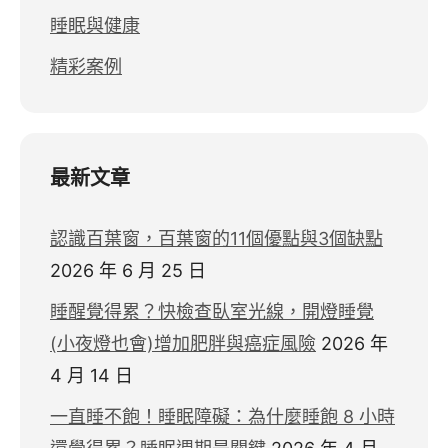
睡眠與健康
精彩案例
最新文章
認識百葉窗，百葉窗的11個優點與3個缺點
2026 年 6 月 25 日
睡醒覺得累？快檢查臥室光線，開燈睡覺
(小夜燈也會)增加肥胖與癌症風險
2026 年
4 月 14 日
一直睡不飽！睡眠障礙：為什麼睡飽 8 小時