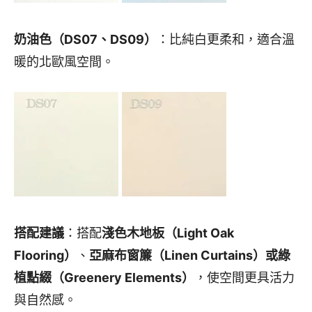
奶油色（DS07、DS09）
：比純白更柔和，適合溫
暖的北歐風空間。
搭配建議
：搭配
淺色木地板（Light Oak
Flooring）
、
亞麻布窗簾（Linen Curtains）
或
綠
植點綴（Greenery Elements）
，使空間更具活力
與自然感。