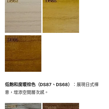
低飽和度暖棕色（DS87、DS68）
：展現日式禪
意，增添空間層次感。