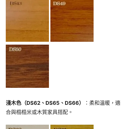
淺木色（DS62、DS65、DS66）
：柔和溫暖，適
合與榻榻米或木質家具搭配。