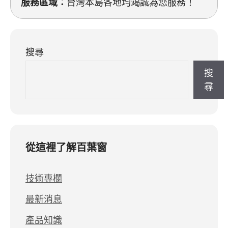
服務區域：
台灣本島各地均竭誠為您服務！
搜尋
搜
尋
從這裡了解百葉窗
技術專欄
最新消息
產品知識