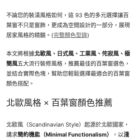
不論您的裝潢風格如何，這 93 色的多元選擇讓百
葉窗不只是窗飾，更成為空間設計的一部分，展現
居家風格的精髓。(
完整顏色型錄
)
本文將根據
北歐風、日式風、工業風、侘寂風、極
簡風
五大流行裝修風格，推薦最佳的百葉窗選色，
並結合實際色塊，幫助您輕鬆選擇最適合的百葉窗
顏色搭配。
北歐風格 × 百葉窗顏色推薦
北歐風（Scandinavian Style）起源於北歐國家，
講求
簡約機能（Minimal Functionalism）
，以
淺