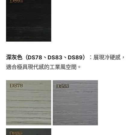
深灰色（DS78、DS83、DS89）
：展現冷硬感，
適合極具現代感的工業風空間。