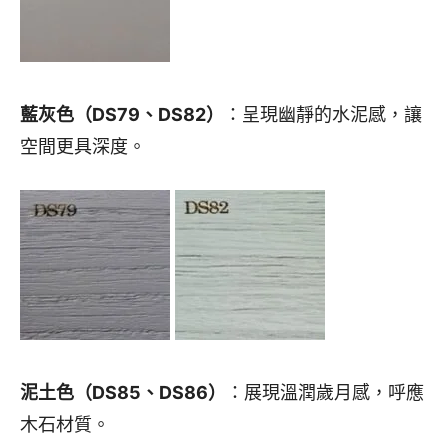
藍灰色（DS79、DS82）
：呈現幽靜的水泥感，讓
空間更具深度。
泥土色（DS85、DS86）
：展現溫潤歲月感，呼應
木石材質。