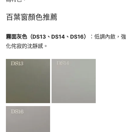
百葉窗顏色推薦
霧面灰色（DS13、DS14、DS16）
：低調內斂，強
化侘寂的沈靜感。