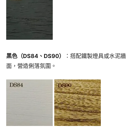
黑色（DS84、DS90）
：搭配鐵製燈具或水泥牆
面，營造俐落氛圍。