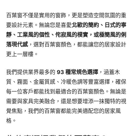
百葉窗不僅是實用的窗飾，更是塑造空間氛圍的重
要設計元素。無論您是喜愛
北歐的簡約、日式的寧
靜、工業風的個性、侘寂風的樸實，或極簡風的俐
落現代感
，選對百葉窗顏色，都能讓您的居家設計
更上一層樓。
我們提供業界最多的
93 種常規色選擇
，涵蓋木
質、霧面、金屬質感、冷暖色調等豐富選擇，確保
每一位客戶都能找到最適合的百葉窗顏色。無論是
需要與家具完美融合，還是想要增添一抹獨特的視
覺焦點，我們的百葉窗都能完美適配您的居家風
格。