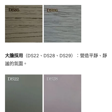
大膽採用
（DS22、DS28、DS29）：營造平靜、靜
謐的氛圍。