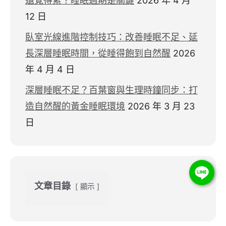
還覺得累？睡眠週期是關鍵
2026 年 4 月
12 日
臥室光線進階控制技巧：改善睡眠不足、延
長深層睡眠時間，從睡得飽到自然醒
2026
年 4 月 4 日
深層睡眠不足？百葉窗與生理時鐘同步：打
造自然醒的黃金睡眠環境
2026 年 3 月 23
日
文章目錄
顯示