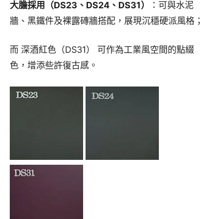
大膽採用（DS23、DS24、DS31）
：可與水泥
牆、黑鐵件及裸露磚牆搭配，展現沉穩硬派風格；
而 深酒紅色（DS31） 可作為工業風空間的點綴
色，增添些許復古感。