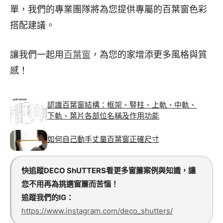
單，我們的專業團隊將為您提供專屬的百葉窗色彩
搭配建議。
讓我們一起用
百葉窗
，為您的家增添更多風格與質
感！
認識百葉窗結構：框架、豎柱、上軌、中軌、
下軌、葉片各部位名稱及作用功能
如何自己動手丈量百葉窗正確尺寸
快追蹤DECO ShUTTERS看更多窗簾案例與知識，讓
您不用再為挑選窗簾而苦惱！
追蹤我們的IG：
https://www.instagram.com/deco_shutters/