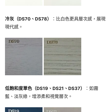
冷灰（DS70、DS78）
：比白色更具層次感，展現
現代感。
低飽和度單色（DS19、DS21、DS37）
：如霧
藍、淡灰綠，增添柔和視覺層次。