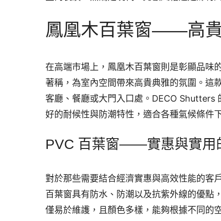
鳳凰木百葉窗——高
在高端市場上，鳳凰木百葉窗則是彰顯品味
著稱，為室內空間帶來高貴典雅的氛圍。這
客廳、餐廳或大門入口處。DECO Shutt
好的耐候性與防潮特性，適合各種氣候條件
PVC 百葉窗——實惠與實
對於那些需要結合經濟實惠與高效性能的客戶，PVC
百葉窗具有防水、防潮以及抗紫外線的優點
僅易於維護，且顏色多樣，能夠根據不同的