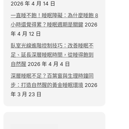
2026 年 4 月 14 日
一直睡不飽！睡眠障礙：為什麼睡飽 8
小時還覺得累？睡眠週期是關鍵
2026
年 4 月 12 日
臥室光線進階控制技巧：改善睡眠不
足、延長深層睡眠時間，從睡得飽到
自然醒
2026 年 4 月 4 日
深層睡眠不足？百葉窗與生理時鐘同
步：打造自然醒的黃金睡眠環境
2026
年 3 月 23 日