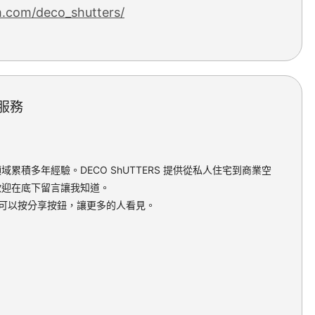
m.com/deco_shutters/
服務
積多年經驗。DECO ShUTTERS 提供從私人住宅到商業空
歡迎在底下留言讓我知道。
文章，可以按分享按鈕，讓更多的人看見。