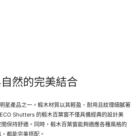
與自然的完美結合
rs 的明星產品之一。椴木材質以其輕盈、耐用且紋理細膩著
O Shutters 的椴木百葉窗不僅具備經典的設計美
空間保持舒適。同時，椴木百葉窗能夠適應各種風格的
風，都能完美搭配。