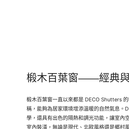
椴木百葉窗——經典
椴木百葉窗一直以來都是 DECO Shutte
稱，能夠為居家環境增添溫暖的自然氣息。DEC
學，還具有出色的隔熱和調光功能，讓室內
室內裝潢，無論是現代、北歐風格還是鄉村