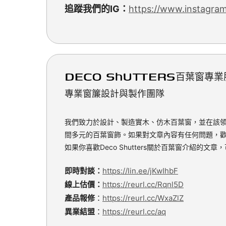
追蹤我們的IG：
https://www.instagra
百葉窗專業
專業窗簾設計與製作團隊
我們致力於設計、製造實木、仿木百葉窗，並在該領域累
間多元的百葉窗飾。如果對文章內容有任何問題，
如果你喜歡Deco Shutters關於百葉窗介紹的
即時對談：
https://lin.ee/jKwIhbF
線上估價：
https://reurl.cc/Rqnl5D
產品報修
：
https://reurl.cc/WxaZlZ
異業結盟
：
https://reurl.cc/aq