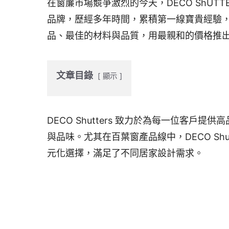
在窗簾市場競爭激烈的今天，DECO ShU
o
s
r
品牌，歷經多年時間，累積第一線寶貴經驗
k
品、最佳的材料與品質，用最親和的價格推
文章目錄
顯示
DECO Shutters 致力於為每一位客
與品味。尤其在百葉窗產品線中，DECO Shutt
元化選擇，滿足了不同居家設計需求。