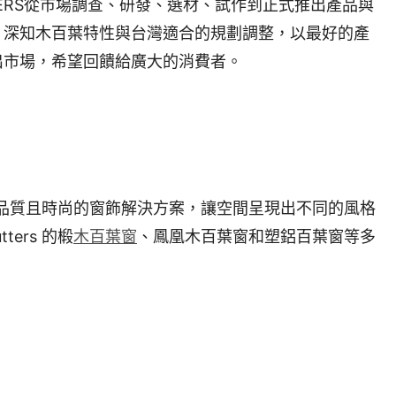
TTERS從市場調查、研發、選材、試作到正式推出產品與
，深知木百葉特性與台灣適合的規劃調整，以最好的產
出市場，希望回饋給廣大的消費者。
戶提供高品質且時尚的窗飾解決方案，讓空間呈現出不同的風格
ers 的椴
木百葉窗
、鳳凰木百葉窗和塑鋁百葉窗等多