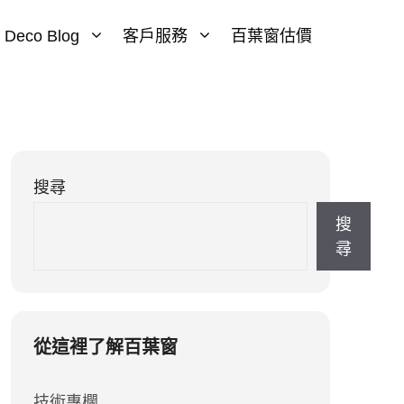
Deco Blog
客戶服務
百葉窗估價
搜尋
搜
尋
從這裡了解百葉窗
技術專欄