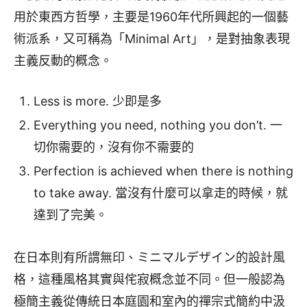
用於東西方哲學，主要是1960年代所興起的一個藝
術派系，又可稱為「Minimal Art」，是對抽象表現
主義反動的概念。
Less is more. 少即是多
Everything you need, nothing you don’t. 一
切你需要的，沒有你不需要的
Perfection is achieved when there is nothing
to take away. 當沒有什麼可以拿走的時候，就
達到了完美。
在日本則有所謂無印、ミニマルデザイン的設計風
格，這種風格其實與侘寂概念並不同。但一般認為
極簡主義從傳統日本庭園和室內的禪宗式簡約中汲