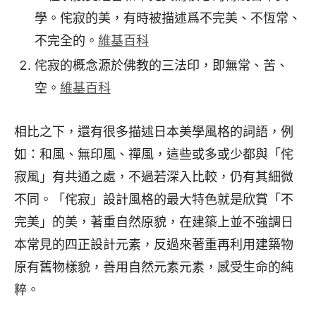
學。侘寂的美，有時被描述爲不完美、不恆常、
不完全的。
維基百科
侘寂的概念源於佛教的三法印，即無常、苦、
空。
維基百科
相比之下，還有很多描述日本美學風格的詞語，例
如：和風、無印風、禪風，這些或多或少都與「侘
寂風」有共通之處，不過若深入比較，仍有其細微
不同。「侘寂」設計風格的最大特色就是欣賞「不
完美」的美，著重自然原貌，在建築上並不強調日
本常見的四正設計元素，反過來著重再利用建築物
原有舊物樣貌，善用自然元素元素，感受生命的純
粹。