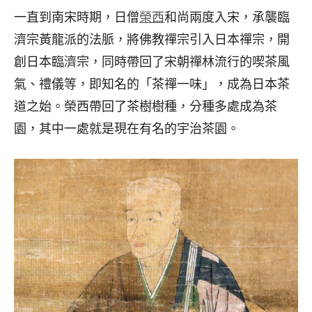
一直到南宋時期，日僧
榮西
和尚兩度入宋，承襲臨
濟宗黃龍派的法脈，將佛教禪宗引入日本禪宗，開
創日本臨濟宗，同時帶回了宋朝禪林流行的喫茶風
氣、禮儀等，即知名的「茶禪一味」，成為日本茶
道之始。榮西帶回了茶樹樹種，分種多處成為茶
園，其中一處就是現在有名的宇治茶園。