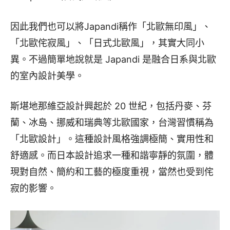
因此我們也可以將Japandi稱作「北歐無印風」、
「北歐侘寂風」、「日式北歐風」，其實大同小
異。不過簡單地說就是 Japandi 是融合日系與北歐
的室內設計美學。
斯堪地那維亞設計興起於 20 世紀，包括丹麥、芬
蘭、冰島、挪威和瑞典等北歐國家，台灣習慣稱為
「北歐設計」。這種設計風格強調極簡、實用性和
舒適感。而日本設計追求一種和諧寧靜的氛圍，體
現對自然、簡約和工藝的極度重視，當然也受到侘
寂的影響。