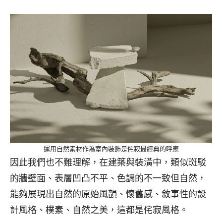
運用自然素材作為室內裝飾是侘寂最經典的呼應
因此我們也不難理解，在建築與裝潢中，類似斑駁
的牆壁面、表層凹凸不平、色調的不一致但自然，
能夠展現出自然的原始風韻、懷舊感、敘事性的設
計風格、樸素、自然之美，這都是侘寂風格。