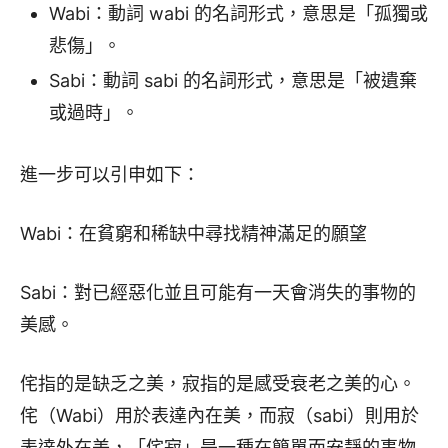
Wabi：動詞 wabi 的名詞形式，意思是「孤獨或
悲傷」。
Sabi：動詞 sabi 的名詞形式，意思是「被遺棄
或過時」。
進一步可以引申如下：
Wabi：在貧窮和稀缺中尋找精神滿足的願望
Sabi：對已經惡化並且可能有一天會消失的事物的
美感。
侘指的是缺乏之美，寂指的是感受衰老之美的心。
侘（Wabi）用於表達內在美，而寂（sabi）則用於
表達外在美，「侘寂」是一種在簡單而安靜的事物