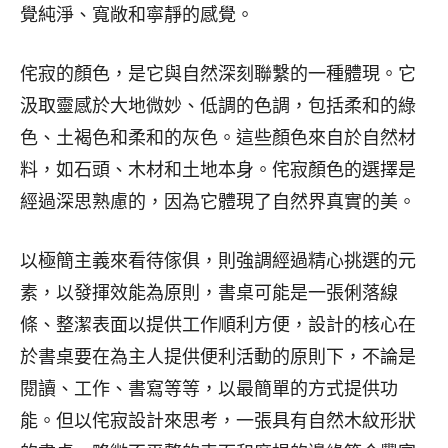
覺純淨、寬敞和寧靜的感覺。
侘寂的顏色，是它與自然深刻聯繫的一種體現。它
汲取靈感於大地微妙、低調的色調，包括柔和的綠
色、土褐色和柔和的灰色。這些顏色來自於自然材
料，如石頭、木材和土地本身。侘寂顏色的選擇是
經過深思熟慮的，因為它體現了自然界真實的美。
以極簡主義來看待傢俱，則強調經過精心挑選的元
素，以發揮效能為原則，書桌可能是一張俐落線
條、整潔表面以提供工作順利方便，設計的核心在
於書桌要在為主人提供便利活動的原則下，不論是
閱讀、工作、書寫等等，以最簡單的方式提供功
能。但以侘寂設計來思考，一張具有自然木紋形狀