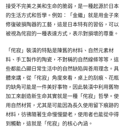
接受不完美之美和生命的脆弱，是一種起源於日本
的生活方式和哲學。例如：「金繼」就是用金子來
修復破損陶器的工藝，這是日本特有的習俗，可以
被視為侘寂的一種表達方式，表示對損壞的尊重。
「侘寂」裝潢的特點是陳舊的材料、自然元素材
料、手工製作的陶瓷，不對稱的自然線條等等，這
些都能凸顯日常生活中的自然缺陷與善用理念。具
體來講，從「侘寂」角度來看，桌上的刮痕、花瓶
的缺角可能是一件美好事物，因此裝潢中利用舊物
加工來創造新生命其實就是一種「侘寂」哲學。使
用自然材質，尤其是可能因為長久使用留下痕跡的
材料，彷彿隨著生命慢慢變老，使用者也能從中得
到觸動，這就是「侘寂」的核心內涵。