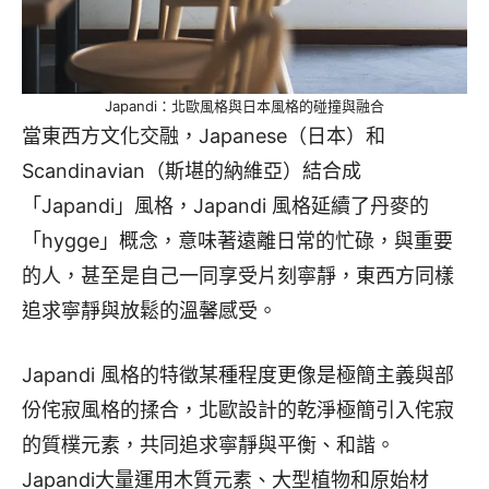
Japandi：北歐風格與日本風格的碰撞與融合
當東西方文化交融，Japanese（日本）和
Scandinavian（斯堪的納維亞）結合成
「Japandi」風格，Japandi 風格延續了丹麥的
「hygge」概念，意味著遠離日常的忙碌，與重要
的人，甚至是自己一同享受片刻寧靜，東西方同樣
追求寧靜與放鬆的溫馨感受。
Japandi 風格的特徵某種程度更像是極簡主義與部
份侘寂風格的揉合，北歐設計的乾淨極簡引入侘寂
的質樸元素，共同追求寧靜與平衡、和諧。
Japandi大量運用木質元素、大型植物和原始材