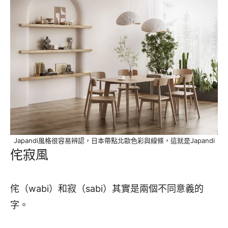
Japandi風格很容易辨認，日本帶點北歐色彩與線條，這就是Japandi
侘寂風
侘（wabi）和寂（sabi）其實是兩個不同意義的
字。