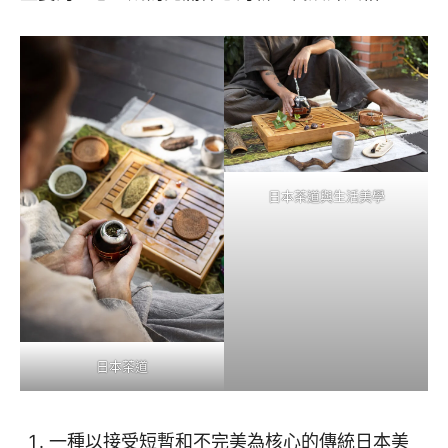
日本茶道與生活美學
日本茶道
一種以接受短暫和不完美為核心的傳統日本美