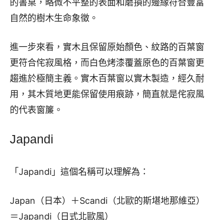
的書桌，略微不平整的表面和磨損的邊緣符合豐富
自然的樹木生命象徵。
進一步來看，實木且保留原始顏色、紋路的百葉窗
更符合侘寂風格，而白色烤漆覆蓋原色的百葉窗更
趨進於極簡主義。實木百葉窗以實木製造，經久耐
用，其木質地更能保留使用痕跡，簡直就是侘寂風
的代表窗簾。
Japandi
「Japandi」這個名稱可以理解為：
Japan（日本）＋Scandi（北歐的斯堪地那維亞）
＝Japandi（日式北歐風）