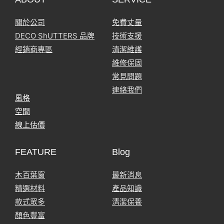
關於公司
免費丈量
DECO ShUTTERS 品牌
技術支援
經銷商專區
清潔維護
維修保固
常見問題
連絡我們
風格
空間
線上估價
FEATURE
Blog
木百葉窗
最新消息
精選材料
產品知識
款式眾多
清潔保養
顏色豐富