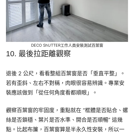
DECO ShUTTER工作人員安裝測試百葉窗
10. 最後拉距離觀察
退後 2 公尺，看看整組百葉窗是否「垂直平整」。
若有歪斜、左右不對稱，肉眼很容易辨識。專業安
裝應該做到「從任何角度看都順眼」。
觀察百葉窗的牢固度，重點就在 “框體是否貼合、螺
絲是否鎖穩、葉片是否水準、開合是否順暢” 這幾
點。比起布簾，百葉窗算是半永久性安裝，所以一