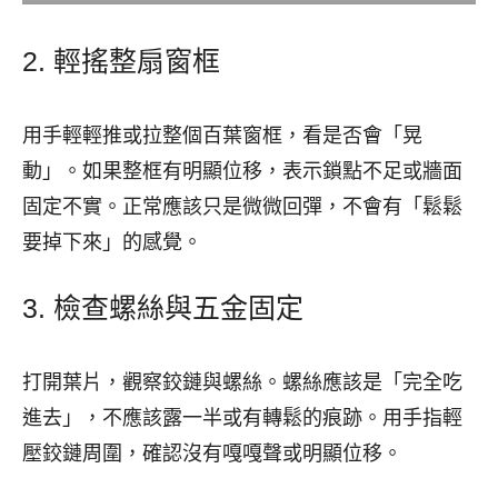
2. 輕搖整扇窗框
用手輕輕推或拉整個百葉窗框，看是否會「晃
動」。如果整框有明顯位移，表示鎖點不足或牆面
固定不實。正常應該只是微微回彈，不會有「鬆鬆
要掉下來」的感覺。
3. 檢查螺絲與五金固定
打開葉片，觀察鉸鏈與螺絲。螺絲應該是「完全吃
進去」，不應該露一半或有轉鬆的痕跡。用手指輕
壓鉸鏈周圍，確認沒有嘎嘎聲或明顯位移。