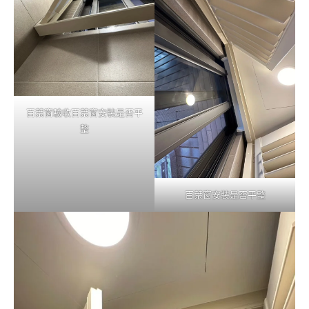
百葉窗驗收百葉窗安裝是否平
整
百葉窗安裝是否平整