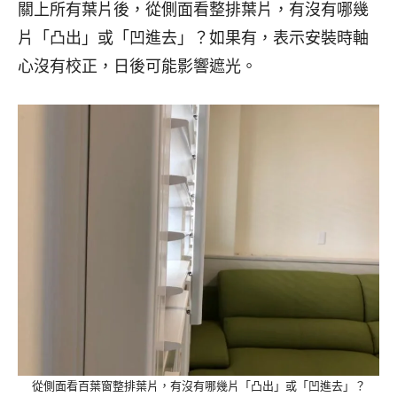
關上所有葉片後，從側面看整排葉片，有沒有哪幾
片「凸出」或「凹進去」？如果有，表示安裝時軸
心沒有校正，日後可能影響遮光。
從側面看百葉窗整排葉片，有沒有哪幾片「凸出」或「凹進去」？