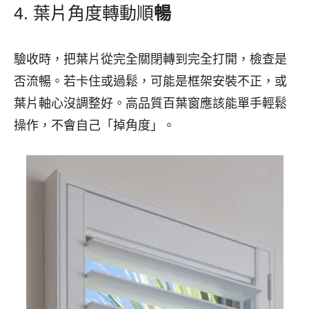
4. 葉片角度轉動順
暢
驗收時，把葉片從完全關閉轉到完全打開，檢查是
否流暢。若卡住或過鬆，可能是框架安裝不正，或
葉片軸心沒調整好。高品質百葉窗應該能單手輕鬆
操作，不會自己「掉角度」。