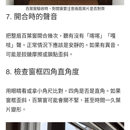
百葉窗驗收時，對開窗要注意兩扇葉片是否對齊
7. 開合時的聲音
把整扇百葉窗開合幾次，聽有沒有「喀喀」「嘎
吱」聲。正常情況下應該是安靜的。如果有異音，
可能是鉸鏈摩擦或鎖點歪斜。
8. 檢查窗框四角直角度
用眼睛看或拿小角尺比對，四角是否是直角。如果
窗框歪斜，百葉窗可能會關不緊，甚至時間一久葉
片變形。