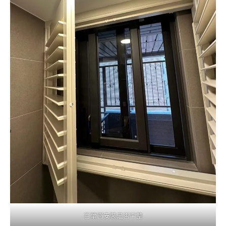
百葉窗安裝是否平整