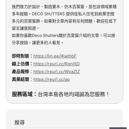
我們致力於設計、製造實木、仿木百葉窗，並在該領域累積
多年經驗。DECO ShUTTERS 提供從私人住宅到商業空間
多元的百葉窗飾。如果對文章內容有任何問題，歡迎在底下
留言讓我知道。
如果你喜歡Deco Shutters關於百葉窗介紹的文章，可以按
分享按鈕，讓更多的人看見。
即時對談：
https://lin.ee/jKwIhbF
線上估價：
https://reurl.cc/Rqnl5D
產品報修
：
https://reurl.cc/WxaZlZ
異業結盟
：
https://reurl.cc/aq
服務區域：
台灣本島各地均竭誠為您服務！
搜尋