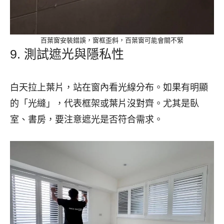
百葉窗安裝錯誤，窗框歪斜，百葉窗可能會關不緊
9. 測試遮光與隱私性
白天拉上葉片，站在窗內看光線分布。如果有明顯
的「光縫」，代表框架或葉片沒對齊。尤其是臥
室、書房，要注意遮光是否符合需求。