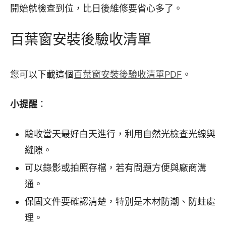
開始就檢查到位，比日後維修要省心多了。
百葉窗安裝後驗收清單
您可以下載這個
百葉窗安裝後驗收清單PDF
。
小提醒
：
驗收當天最好白天進行，利用自然光檢查光線與
縫隙。
可以錄影或拍照存檔，若有問題方便與廠商溝
通。
保固文件要確認清楚，特別是木材防潮、防蛀處
理。