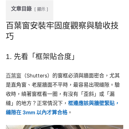
文章目錄
顯示
百葉窗安裝牢固度觀察與驗收技
巧
1. 先看「框架貼合度」
百葉窗
（Shutters）的窗框必須與牆面密合，尤其
是直角窗、老屋牆面不平時，最容易出現縫隙。驗
收時，繞著窗框看一圈，有沒有「歪斜」或「漏
縫」的地方？正常情況下，
框邊應該與牆壁緊貼，
縫隙在 3mm 以內才算合格
。