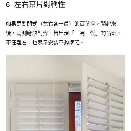
6. 左右葉片對稱性
如果是對開式（左右各一扇）的
百葉窗
，關起來
後，兩側應該對齊。若出現「一高一低」的情況，
不僅難看，也表示安裝不夠準確。