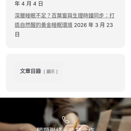
年 4 月 4 日
深層睡眠不足？百葉窗與生理時鐘同步：打
造自然醒的黃金睡眠環境
2026 年 3 月 23
日
文章目錄
顯示
問題聯絡、商業合作