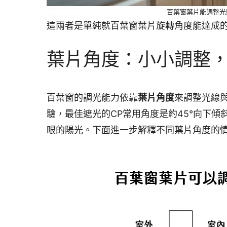
百葉窗葉片能調整光
這兩者是單純就百葉窗葉片旋轉角度能達成
葉片角度：小小調整
百葉窗的調光能力依靠
葉片角度
來調整光線
驗，最佳遮光的CP常用角度是約45°向下傾
眼的陽光。下面進一步解釋不同葉片角度的