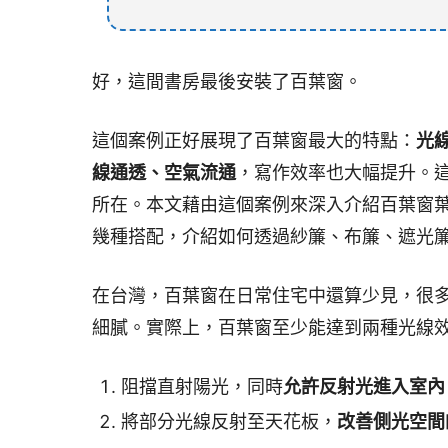
好，這間書房最後安裝了百葉窗。
這個案例正好展現了百葉窗最大的特點：
光
線通透、空氣流通
，寫作效率也大幅提升。
所在。本文藉由這個案例來深入介紹百葉窗
幾種搭配，介紹如何透過紗簾、布簾、遮光
在台灣，百葉窗在日常住宅中還算少見，很
細膩。實際上，百葉窗至少能達到兩種光線
阻擋直射陽光，同時
允許反射光進入室內
將部分光線反射至天花板，
改善側光空間