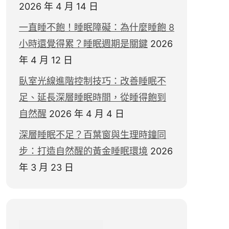
2026 年 4 月 14 日
一直睡不飽！睡眠障礙：為什麼睡飽 8
小時還覺得累？睡眠週期是關鍵
2026
年 4 月 12 日
臥室光線進階控制技巧：改善睡眠不
足、延長深層睡眠時間，從睡得飽到
自然醒
2026 年 4 月 4 日
深層睡眠不足？百葉窗與生理時鐘同
步：打造自然醒的黃金睡眠環境
2026
年 3 月 23 日