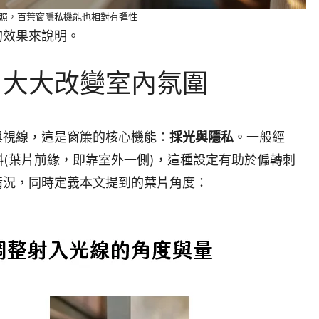
照，百葉窗隱私機能也相對有彈性
的效果來說明。
，大大改變室內氛圍
與視線，這是窗簾的核心機能：
採光與隱私
。一般經
斜(葉片前緣，即靠室外一側)，這種設定有助於偏轉刺
情況，同時定義本文提到的葉片角度：