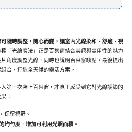
線可隨時調整，隨心而變，讓室內光線柔和、舒適、視
這種「光線魔法」正是百葉窗結合美觀與實用性的魅力
葉片角度調整光線，同時也說明百葉窗缺點，最後提出
簾組合，打造全天候的靈活方案。
多人第一次裝上百葉窗，才真正感受到它對光線調節的
效果：
，保留視野。
的均勻度
，
增加可利用光照面積
。