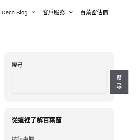
Deco Blog
客戶服務
百葉窗估價
搜尋
搜
尋
從這裡了解百葉窗
技術專欄