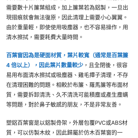
需要數十片簾葉組成，加上簾葉若為鋁製，一旦出
現摺痕就會無法復原，因此清理上需要小心翼翼。
由於重量輕，即使使用吸塵器，也不容易操作，用
清水擦拭，需要耗費大量時間。
百葉窗因為是硬面材質，葉片較寬（通常是百葉簾
4 倍以上），因此葉片數量較少
，且全閉後，很容
易用布面清水擦拭或吸塵器、雞毛撢子清理，不存
在清理困難的問題。相較於布簾、羅馬簾等布面材
質，需要拆卸清洗、久不清洗可能積塵或產生塵螨
等問題，對於鼻子敏感的朋友，不是非常友善。
塑鋁百葉窗是以鋁製骨架，外層包覆PVC或ABS材
質，可以仿製木紋，因此歸屬於仿木百葉窗的一