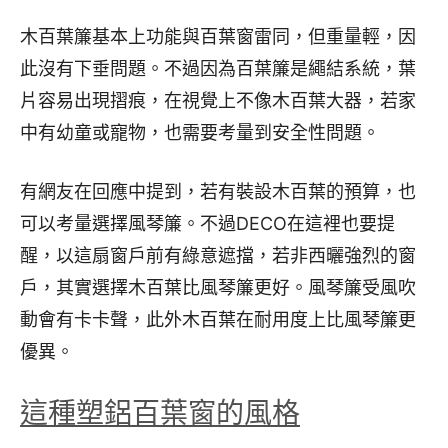
木百葉簾基本上功能與百葉窗雷同，但重量輕，因
此沒有下垂問題。不過因為百葉簾是繩結系統，葉
片容易出現摺痕，在視覺上不像木百葉大器，若家
中有幼童或寵物，也需要考量到安全性問題。
有網友在回應中提到，若有裝設木百葉的預算，也
可以考量選擇風琴簾。不過DECO在這裡也要提
醒，以這扇窗戶前有綠意遮擋，若非西曬強烈的窗
戶，其實選擇木百葉比風琴簾更好。風琴簾受風吹
動會有卡卡聲，此外木百葉在耐用度上比風琴簾更
優異。
這種塑鋁百葉窗的風格