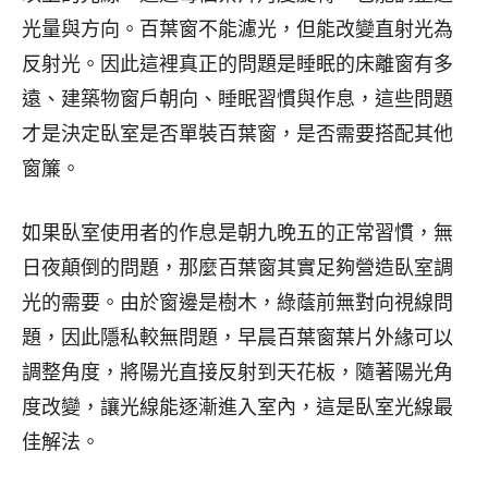
光量與方向。百葉窗不能濾光，但能改變直射光為
反射光。因此這裡真正的問題是睡眠的床離窗有多
遠、建築物窗戶朝向、睡眠習慣與作息，這些問題
才是決定臥室是否單裝百葉窗，是否需要搭配其他
窗簾。
如果臥室使用者的作息是朝九晚五的正常習慣，無
日夜顛倒的問題，那麼百葉窗其實足夠營造臥室調
光的需要。由於窗邊是樹木，綠蔭前無對向視線問
題，因此隱私較無問題，早晨百葉窗葉片外緣可以
調整角度，將陽光直接反射到天花板，隨著陽光角
度改變，讓光線能逐漸進入室內，這是臥室光線最
佳解法。