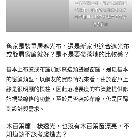
百葉窗閉合時，對於光源的阻
擋效果。如果對這樣的光也會
妨礙睡眠，那麼就需要搭配全
遮光布簾
舊家是裝單層遮光布，還是新家也適合遮光布
或雙層窗簾就好？是不是要裝落地的比較美？
基本上布簾或布簾加紗簾這類雙層窗簾，是最基本
的窗簾類型，以網友的實際情況來看，由於窗戶上
緣是很明顯的樑柱，因此落地長度的布簾能提供修
飾視覺線條的功能，至於是否裝設布簾，仍是回歸
到設計與需求。
木百葉簾ㄧ樣透光，也沒有木百葉窗漂亮，不
知道該不該考慮進去？