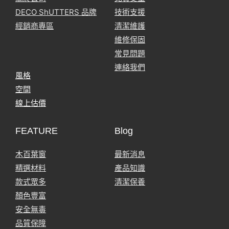
DECO ShUTTERS 品牌
技術支援
經銷商專區
清潔維護
維修保固
常見問題
連絡我們
風格
空間
線上估價
FEATURE
Blog
木百葉窗
最新消息
精選材料
產品知識
款式眾多
清潔保養
顏色豐富
安全無毒
品質保障