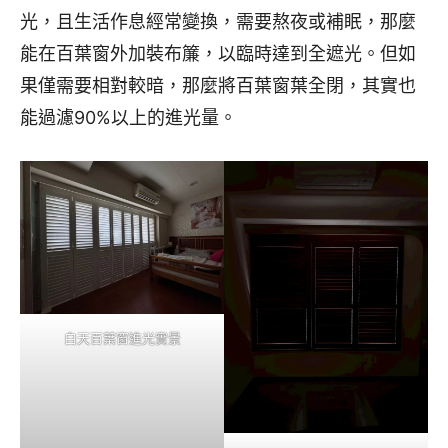
光，且生活作息經常變換，需要熬夜或補眠，那麼
能在百葉窗外加裝布簾，以臨時達到全遮光。但如
果僅需要相對較暗，那麼將百葉窗葉全閉，其實也
能過濾90%以上的進光量。
白天百葉窗進光實景