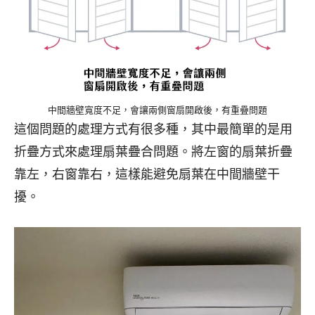
中間牆壁寬度不足，會讓兩側窗扇開啟後，有重疊問題
這個問題的處理方式有很多種，其中最簡單的是用
折疊方式來處理扇葉疊合問題。將左窗的扇葉折疊
靠左，右窗靠右，這樣能避免扇葉在中間牆壁干
擾。