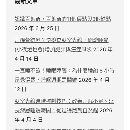
最新文章
認識百葉窗，百葉窗的11個優點與3個缺點
2026 年 6 月 25 日
睡醒覺得累？快檢查臥室光線，開燈睡覺
(小夜燈也會)增加肥胖與癌症風險
2026 年
4 月 14 日
一直睡不飽！睡眠障礙：為什麼睡飽 8 小時
還覺得累？睡眠週期是關鍵
2026 年 4 月
12 日
臥室光線進階控制技巧：改善睡眠不足、延
長深層睡眠時間，從睡得飽到自然醒
2026
年 4 月 4 日