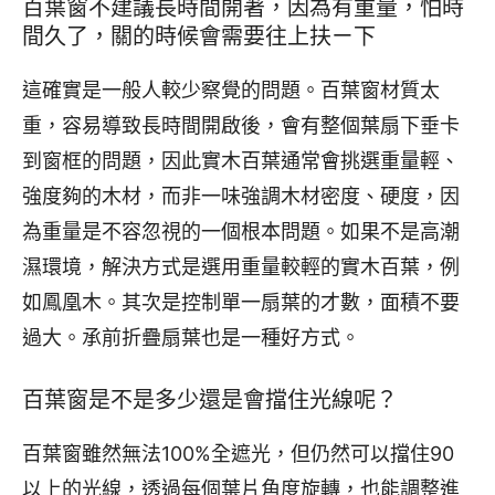
百葉窗不建議長時間開著，因為有重量，怕時
間久了，關的時候會需要往上扶ㄧ下
這確實是一般人較少察覺的問題。百葉窗材質太
重，容易導致長時間開啟後，會有整個葉扇下垂卡
到窗框的問題，因此實木百葉通常會挑選重量輕、
強度夠的木材，而非一味強調木材密度、硬度，因
為重量是不容忽視的一個根本問題。如果不是高潮
濕環境，解決方式是選用重量較輕的實木百葉，例
如鳳凰木。其次是控制單一扇葉的才數，面積不要
過大。承前折疊扇葉也是一種好方式。
百葉窗是不是多少還是會擋住光線呢？
百葉窗雖然無法100%全遮光，但仍然可以擋住90
以上的光線，透過每個葉片角度旋轉，也能調整進