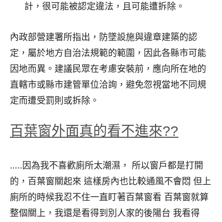
計，很可能被認定違法，且可能遭拆除。
內政部營建署所指出，防墜設施與違章建築的認
定，屬於地方自治法規範的範圍，因此各縣市可能
因地而異。建議民眾在考慮安裝前，應向所在地的
直轄市或縣市建管單位洽詢，避免忽視當地不同規
定而遭受罰則或拆除。
百葉窗外面真的看不進來??
…..因為我不喜歡廁所太潮濕， 所以窗戶都是打開
的，百葉窗關起來 這樣房內也比較通風不會悶 但上
廁所的時候我忍不住一直盯著百葉窗看 百葉窗就算
整個關上，我還是看得到別人家的後陽台 我看得