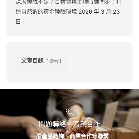
深層睡眠不足？百葉窗與生理時鐘同步：打
造自然醒的黃金睡眠環境
2026 年 3 月 23
日
文章目錄
顯示
問題聯絡、商業合作
一般產品諮詢、商業合作等聯繫