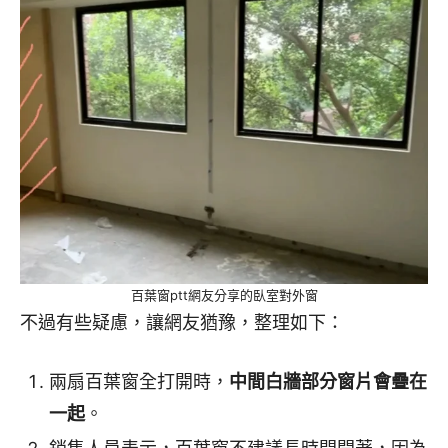
百葉窗ptt網友分享的臥室對外窗
不過有些疑慮，讓網友猶豫，整理如下：
兩扇百葉窗全打開時，
中間白牆部分窗片會疊在
一起
。