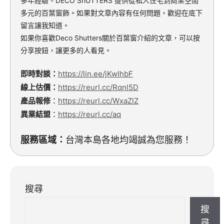
多年經驗。DECO ShUTTERS 提供從私人住宅到商業空間
多元的百葉窗飾。如果對文章內容有任何問題，歡迎在底下
留言讓我知道。
如果你喜歡Deco Shutters關於百葉窗介紹的文章，可以按
分享按鈕，讓更多的人看見。
即時對談：
https://lin.ee/jKwIhbF
線上估價：
https://reurl.cc/Rqnl5D
產品報修
：
https://reurl.cc/WxaZlZ
異業結盟
：
https://reurl.cc/aq
服務區域：
台灣本島各地均竭誠為您服務！
搜尋
搜
尋