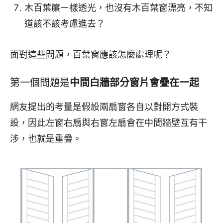
木百葉簾ㄧ樣透光，也沒有木百葉窗漂亮，不知
道該不該考慮進去？
面對這些問題，百葉窗應該怎麼處理呢？
第一個問題是
中間白牆部分窗片會疊在一起
網友提出的考量是假設兩扇窗各自以對開方式裝
設，因此左窗右扇與右窗左扇會在中間牆壁互有干
涉，也就是重疊。